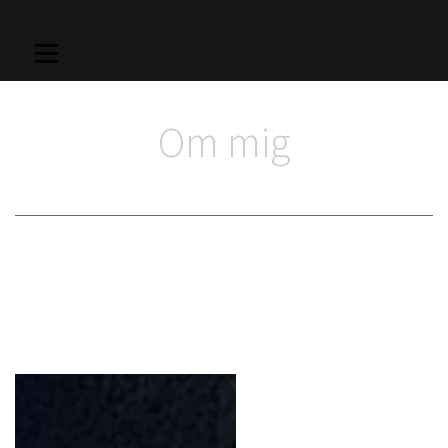
Om mig